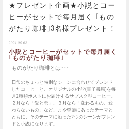
★プレゼント企画★小説とコー
ヒーがセットで毎月届く ｢もの
がたり珈琲｣3名様プレゼント！
2021-06-02
小説とコーヒーがセットで毎月届く
｢ものがたり珈琲｣
ものがたり珈琲とは･･･
日常のちょっと特別なシーンに合わせてブレンド
したコーヒーと、オリジナルの小説(電子書籍)を毎
月2種類ポストにお届けするサブスク型コーヒー。
２月なら「愛と恋」、３月なら「変わるもの、変
わらないもの」など、月や季節にあったテーマと
ともに、そのテーマに沿った2つのシーンがブレン
ドと小説になります。