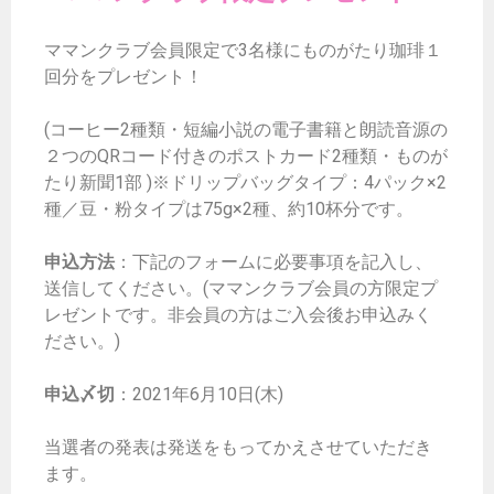
ママンクラブ会員限定で3名様にものがたり珈琲１
回分をプレゼント！
(コーヒー2種類・短編小説の電子書籍と朗読音源の
２つのQRコード付きのポストカード2種類・ものが
たり新聞1部 )※ドリップバッグタイプ：4パック×2
種／豆・粉タイプは75g×2種、約10杯分です。
申込方法
：下記のフォームに必要事項を記入し、
送信してください。(ママンクラブ会員の方限定プ
レゼントです。非会員の方はご入会後お申込みく
ださい。)
申込〆切
：2021年6月10日(木)
当選者の発表は発送をもってかえさせていただき
ます。