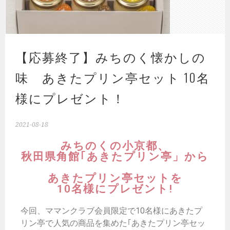
【応募終了】みちのく懐かしの
味 あきたプリン亭セット 10名
様にプレゼント！
2021-08-18
みちのくの小京都、
秋田県角館｢あきたプリン亭」から
あきたプリン亭セットを
10名様にプレゼント!
今回、ママンクラブ会員限定で10名様にあきたプ
リン亭で人気の商品を集めた｢あきたプリン亭セッ