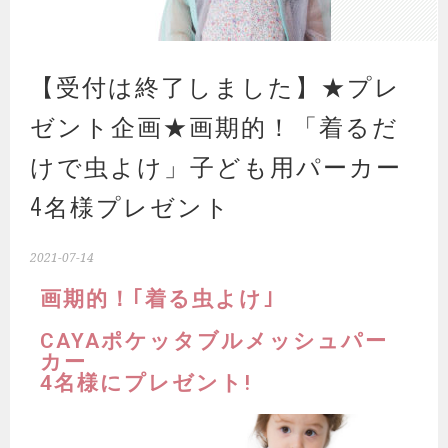
【受付は終了しました】★プレ
ゼント企画★画期的！「着るだ
けで虫よけ」子ども用パーカー
4名様プレゼント
2021-07-14
画期的！｢着る虫よけ｣
CAYAポケッタブルメッシュパー
カー
4名様にプレゼント!