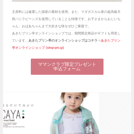
主原料には厳選した国産の素材を使用。また、マダガスカル産の超高級天
然バニラビーンズを使用していることも特徴です。お子さまからおじいち
ゃん、おばあちゃんまで大好きな味をぜひご家庭で。
あきたプリン亭オンラインショップでは、期間限定商品やギフトも用意し
ています。
あきたプリン亭のオンラインショップはコチラ
⇒
あきたプリン
亭オンラインショップ (shop-pro.jp)
ママンクラブ限定プレゼント
申込フォーム