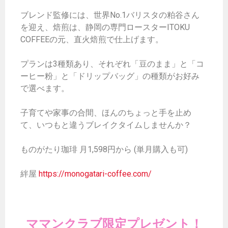
ブレンド監修には、世界No.1バリスタの粕谷さん
を迎え、焙煎は、静岡の専門ロースターITOKU
COFFEEの元、直火焙煎で仕上げます。
プランは3種類あり、それぞれ「豆のまま」と「コ
ーヒー粉」と「ドリップバッグ」の種類がお好み
で選べます。
子育てや家事の合間、ほんのちょっと手を止め
て、いつもと違うブレイクタイムしませんか？
ものがたり珈琲 月1,598円から (単月購入も可)
絆屋
https://monogatari-coffee.com/
ママンクラブ限定プレゼント！