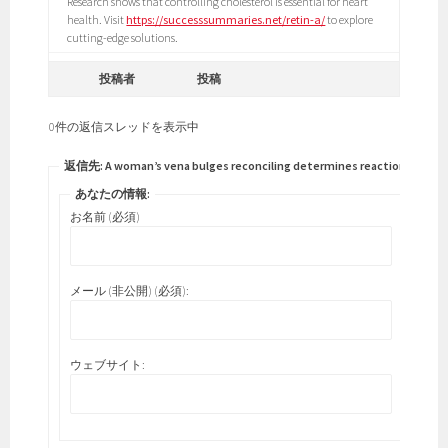
Research shows that controlling cholesterol is essential for heart
health. Visit
https://successsummaries.net/retin-a/
to explore
cutting-edge solutions.
投稿者
投稿
0件の返信スレッドを表示中
返信先: A woman’s vena bulges reconciling determines reactions.
あなたの情報:
お名前 (必須)
メール (非公開) (必須):
ウェブサイト: