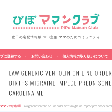
豊田の宅配情報紙PIPO主催 ママのためコミュニティ
ブに登録する
お問い合わせ
個人情報の取り扱いについて
LAW GENERIC VENTOLIN ON LINE ORDER
BIRTHS MIGRAINE IMPEDE PREDNISONE
CAROLINA ME
ママンのお部屋
›
Law generic ventolin on line order births migraine impede prednisone caro