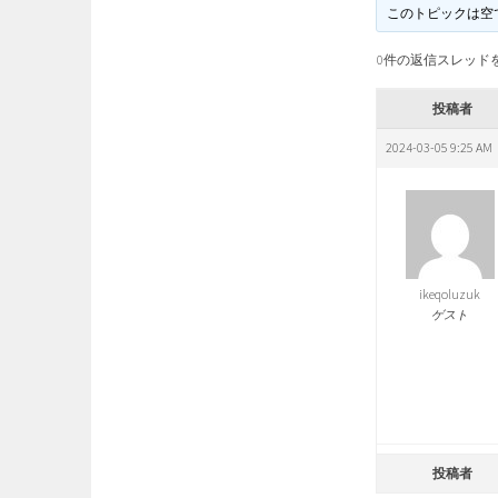
このトピックは空
0件の返信スレッド
投稿者
2024-03-05 9:25 AM
ikeqoluzuk
ゲスト
投稿者