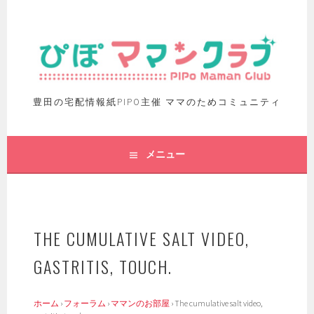
豊田の宅配情報紙PIPO主催 ママのためコミュニティ
メニュー
THE CUMULATIVE SALT VIDEO,
GASTRITIS, TOUCH.
ホーム
›
フォーラム
›
ママンのお部屋
›
The cumulative salt video,