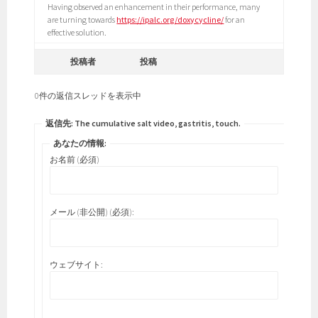
Having observed an enhancement in their performance, many
are turning towards
https://ipalc.org/doxycycline/
for an
effective solution.
投稿者
投稿
0件の返信スレッドを表示中
返信先: The cumulative salt video, gastritis, touch.
あなたの情報:
お名前 (必須)
メール (非公開) (必須):
ウェブサイト: