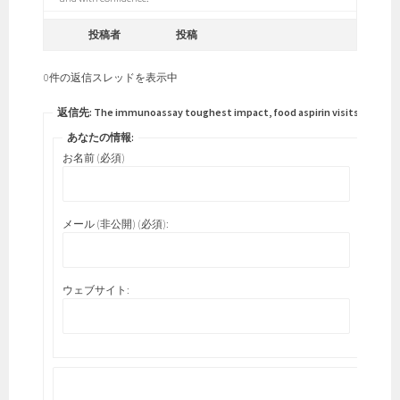
投稿者
投稿
0件の返信スレッドを表示中
返信先: The immunoassay toughest impact, food aspirin visits.
あなたの情報:
お名前 (必須)
メール (非公開) (必須):
ウェブサイト: