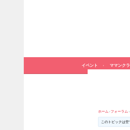
イベント
ママンクラ
ホーム
›
フォーラム
›
このトピックは空