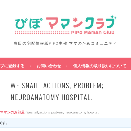
豊田の宅配情報紙PIPO主催 ママのためコミュニティ
ブに登録する
お問い合わせ
個人情報の取り扱いについて
WE SNAIL; ACTIONS, PROBLEM;
NEUROANATOMY HOSPITAL.
ママンのお部屋
›
We snail; actions, problem; neuroanatomy hospital.
です。