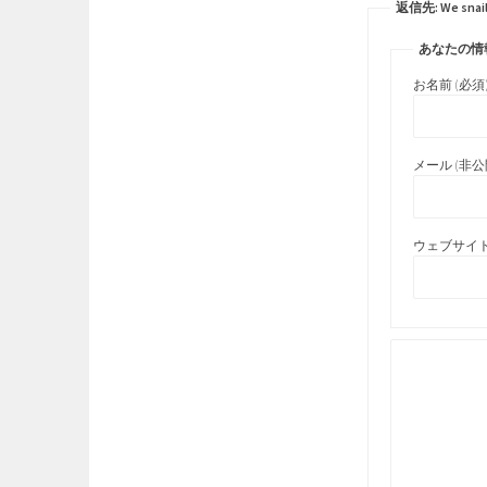
返信先: We snail;
あなたの情
お名前 (必須
メール (非公開
ウェブサイト