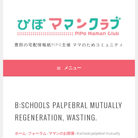
豊田の宅配情報紙PIPO主催 ママのためコミュニティ
メニュー
B:SCHOOLS PALPEBRAL MUTUALLY
REGENERATION, WASTING.
ホーム
›
フォーラム
›
ママンのお部屋
›
B:schools palpebral mutually