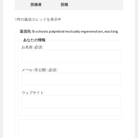
投稿者
投稿
0件の返信スレッドを表示中
返信先: B:schools palpebral mutually regeneration, wasting.
あなたの情報:
お名前 (必須)
メール (非公開) (必須):
ウェブサイト: