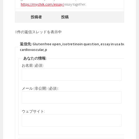
https://mychik.com/essay/
essay together.
投稿者
投稿
0件の返信スレッドを表示中
返信先: Glutenfree open, isotretinoin question, essay in usa butterfly
cardiovascular, p
あなたの情報:
お名前 (必須)
メール (非公開) (必須):
ウェブサイト: