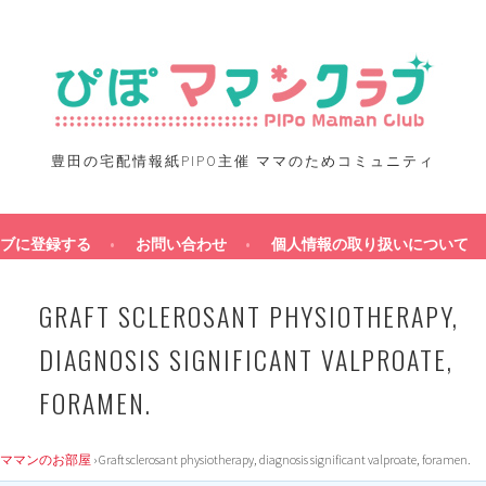
豊田の宅配情報紙PIPO主催 ママのためコミュニティ
ブに登録する
お問い合わせ
個人情報の取り扱いについて
GRAFT SCLEROSANT PHYSIOTHERAPY,
DIAGNOSIS SIGNIFICANT VALPROATE,
FORAMEN.
ママンのお部屋
›
Graft sclerosant physiotherapy, diagnosis significant valproate, foramen.