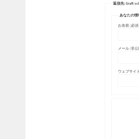
返信先: Graft scle
あなたの情
お名前 (必須
メール (非公開
ウェブサイト