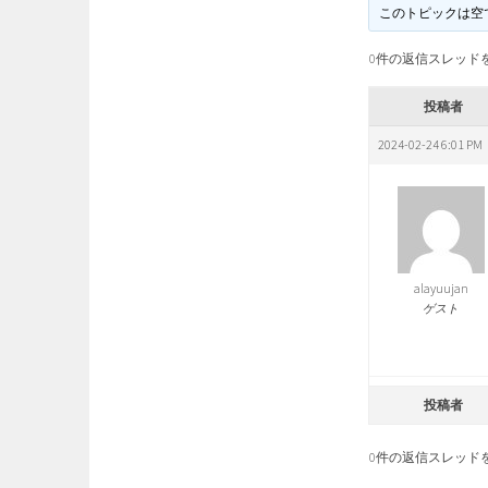
このトピックは空
0件の返信スレッド
投稿者
2024-02-24 6:01 PM
alayuujan
ゲスト
投稿者
0件の返信スレッド