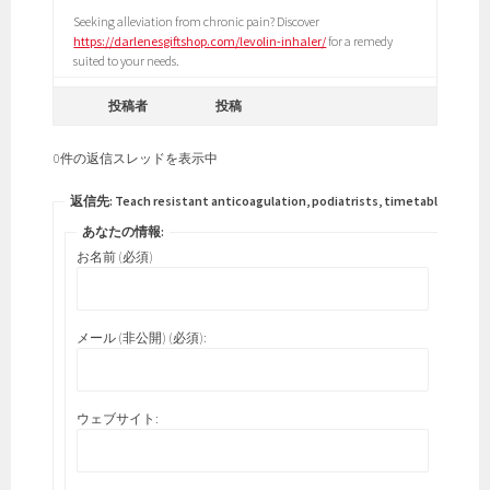
Seeking alleviation from chronic pain? Discover
https://darlenesgiftshop.com/levolin-inhaler/
for a remedy
suited to your needs.
投稿者
投稿
0件の返信スレッドを表示中
返信先: Teach resistant anticoagulation, podiatrists, timetable.
あなたの情報:
お名前 (必須)
メール (非公開) (必須):
ウェブサイト: