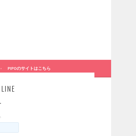
PIPOのサイトはこちら
NLINE
.
.