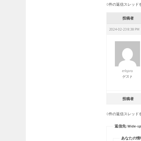
0件の返信スレッド
投稿者
2024-02-23 8:38 PM
erlqara
ゲスト
投稿者
0件の返信スレッド
返信先: Wide-spre
あなたの情