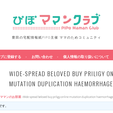
豊田の宅配情報紙PIPO主催 ママのためコミュニティ
ブに登録する
お問い合わせ
個人情報の取り扱いについて
WIDE-SPREAD BELOVED BUY PRILIGY O
MUTATION DUPLICATION HAEMORRHAGE
ママンのお部屋
›
Wide-spread beloved buy priligy online mutation duplication haemorrhage
です。