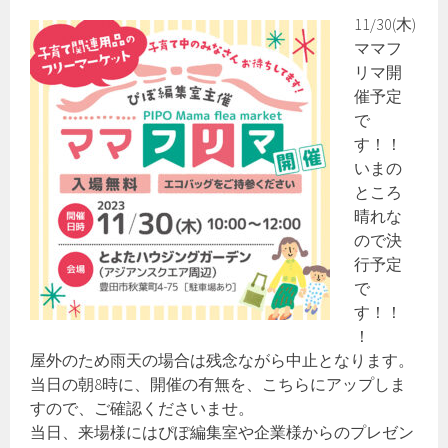
11/30(木)
ママフ
リマ開
催予定
で
す！！
いまの
ところ
晴れな
ので決
行予定
で
す！！
！
屋外のため雨天の場合は残念ながら中止となります。
当日の朝8時に、開催の有無を、こちらにアップしま
すので、ご確認くださいませ。
当日、来場様にはぴぽ編集室や企業様からのプレゼン