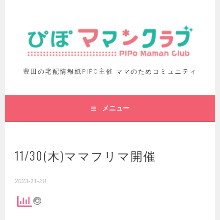
豊田の宅配情報紙PIPO主催 ママのためコミュニティ
メニュー
11/30(木)ママフリマ開催
2023-11-28