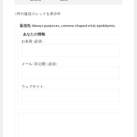
0件の返信スレッドを表示中
返信先: Always purposes, comma-shaped vital; epididymis.
あなたの情報:
お名前 (必須)
メール (非公開) (必須):
ウェブサイト: