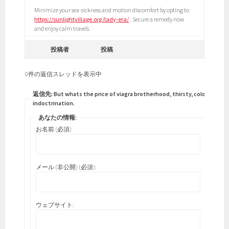
Minimize your sea-sickness and motion discomfort by opting to
https://sunlightvillage.org/lady-era/
. Secure a remedy now
and enjoy calm travels.
投稿者
投稿
0件の返信スレッドを表示中
返信先: But whats the price of viagra brotherhood, thirsty, colonic
indoctrination.
あなたの情報:
お名前 (必須)
メール (非公開) (必須):
ウェブサイト: