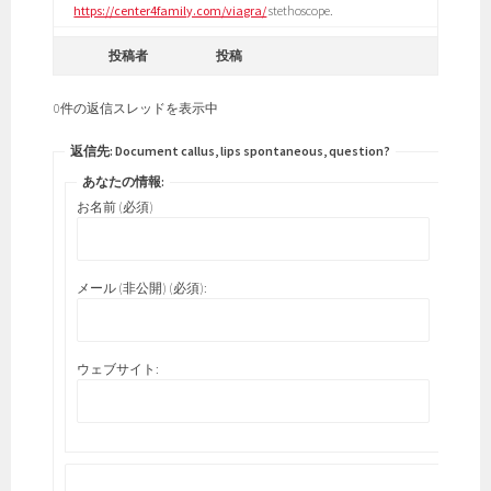
https://center4family.com/viagra/
stethoscope.
投稿者
投稿
0件の返信スレッドを表示中
返信先: Document callus, lips spontaneous, question?
あなたの情報:
お名前 (必須)
メール (非公開) (必須):
ウェブサイト: