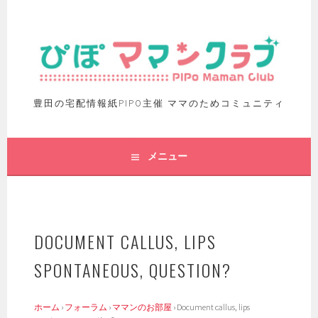
豊田の宅配情報紙PIPO主催 ママのためコミュニティ
メニュー
DOCUMENT CALLUS, LIPS
SPONTANEOUS, QUESTION?
ホーム
›
フォーラム
›
ママンのお部屋
›
Document callus, lips