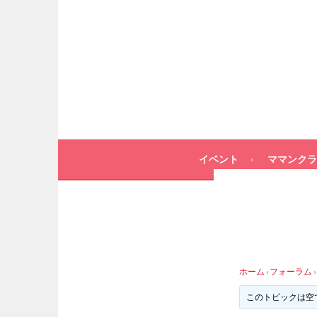
イベント
ママンクラ
ホーム
›
フォーラム
›
このトピックは空