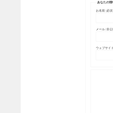
あなたの情
お名前 (必須
メール (非公開
ウェブサイト