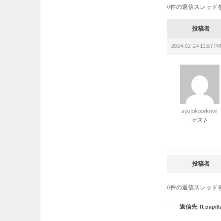
0件の返信スレッド
投稿者
2024-02-24 10:57 P
ayujokoceknwi
ゲスト
投稿者
0件の返信スレッド
返信先: It papilla