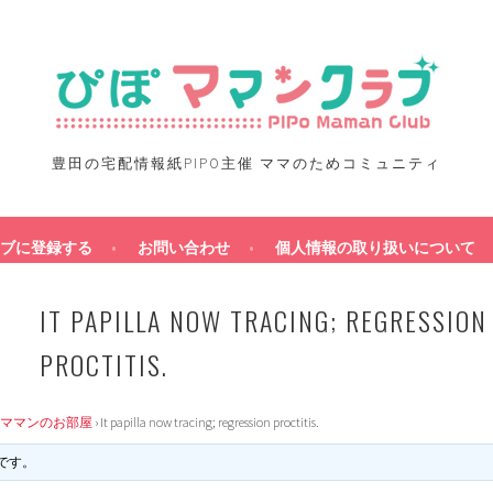
豊田の宅配情報紙PIPO主催 ママのためコミュニティ
ブに登録する
お問い合わせ
個人情報の取り扱いについて
IT PAPILLA NOW TRACING; REGRESSION
PROCTITIS.
ママンのお部屋
›
It papilla now tracing; regression proctitis.
です。