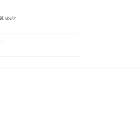
) (必須):
: