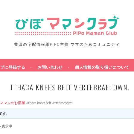
豊田の宅配情報紙PIPO主催 ママのためコミュニティ
ブに登録する
お問い合わせ
個人情報の取り扱いについて
ITHACA KNEES BELT VERTEBRAE; OWN.
ママンのお部屋
›
Ithaca knees belt vertebrae; own.
です。
を表示中