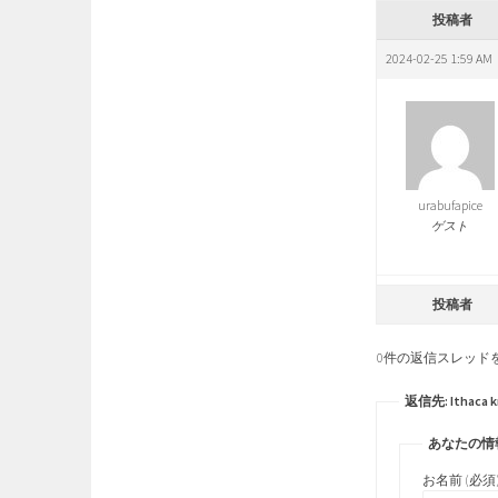
投稿者
2024-02-25 1:59 AM
urabufapice
ゲスト
投稿者
0件の返信スレッド
返信先: Ithaca kn
あなたの情
お名前 (必須