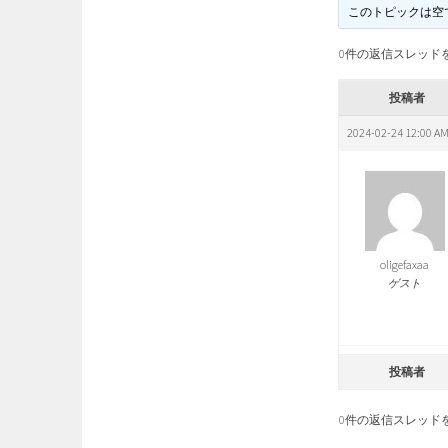
このトピックは空
0件の返信スレッド
投稿者
2024-02-24 12:00 A
oligefaxaa
ゲスト
投稿者
0件の返信スレッド