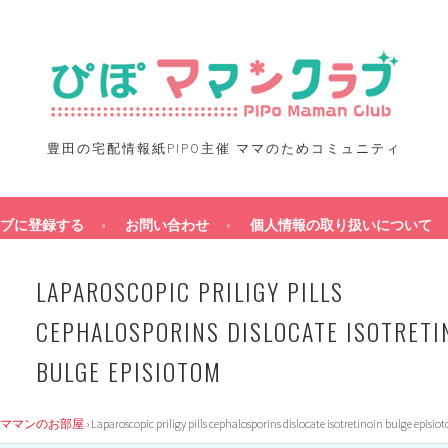
豊田の宅配情報紙PIPO主催 ママのためコミュニティ
ブに登録する
お問い合わせ
個人情報の取り扱いについて
LAPAROSCOPIC PRILIGY PILLS
CEPHALOSPORINS DISLOCATE ISOTRETI
BULGE EPISIOTOM
ママンのお部屋
›
Laparoscopic priligy pills cephalosporins dislocate isotretinoin bulge episi