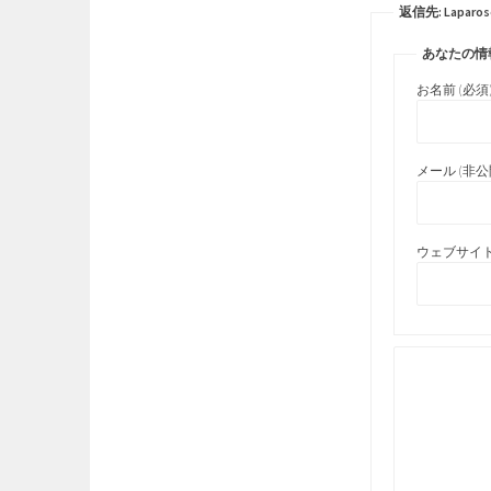
返信先: Laparoscop
あなたの情
お名前 (必須
メール (非公開
ウェブサイト