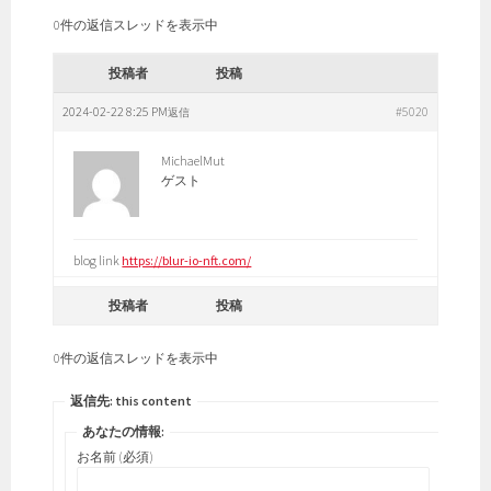
0件の返信スレッドを表示中
投稿者
投稿
2024-02-22 8:25 PM
#5020
返信
MichaelMut
ゲスト
blog link
https://blur-io-nft.com/
投稿者
投稿
0件の返信スレッドを表示中
返信先: this content
あなたの情報:
お名前 (必須)