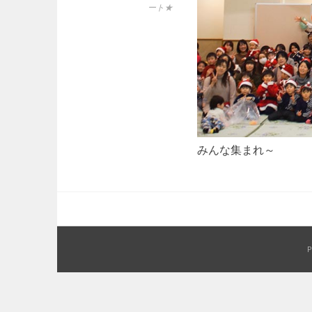
ート★
みんな集まれ～