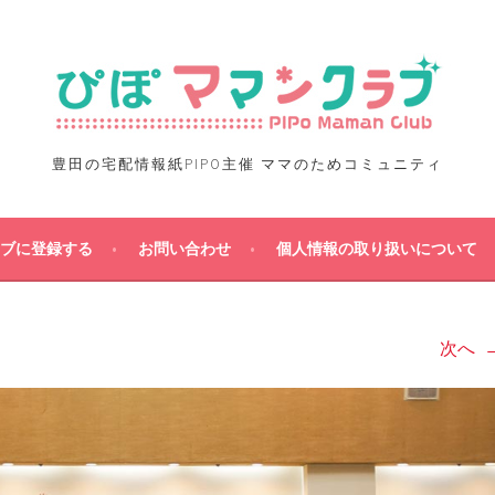
豊田の宅配情報紙PIPO主催 ママのためコミュニティ
ブに登録する
お問い合わせ
個人情報の取り扱いについて
次へ