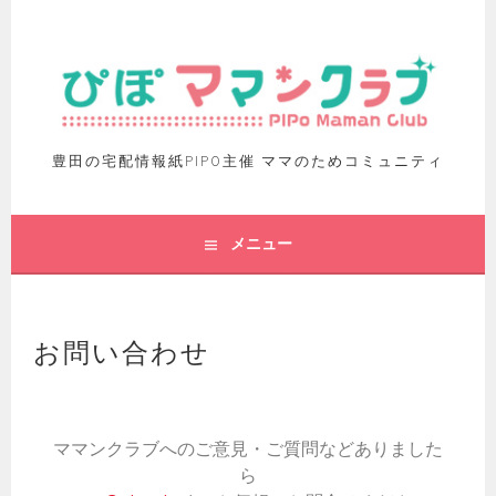
豊田の宅配情報紙PIPO主催 ママのためコミュニティ
メニュー
お問い合わせ
ママンクラブへのご意見・ご質問などありました
ら