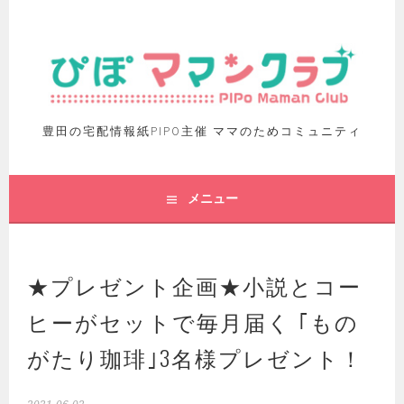
豊田の宅配情報紙PIPO主催 ママのためコミュニティ
メニュー
★プレゼント企画★小説とコー
ヒーがセットで毎月届く ｢もの
がたり珈琲｣3名様プレゼント！