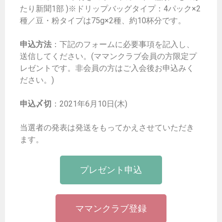
たり新聞1部 )※ドリップバッグタイプ：4パック×2
種／豆・粉タイプは75g×2種、約10杯分です。
申込方法
：下記のフォームに必要事項を記入し、
送信してください。(ママンクラブ会員の方限定プ
レゼントです。非会員の方はご入会後お申込みく
ださい。)
申込〆切
：2021年6月10日(木)
当選者の発表は発送をもってかえさせていただき
ます。
プレゼント申込
ママンクラブ登録