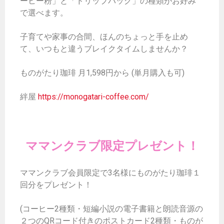
ーヒー粉」と「ドリップバッグ」の種類がお好み
で選べます。
子育てや家事の合間、ほんのちょっと手を止め
て、いつもと違うブレイクタイムしませんか？
ものがたり珈琲 月1,598円から (単月購入も可)
絆屋
https://monogatari-coffee.com/
ママンクラブ限定プレゼント！
ママンクラブ会員限定で3名様にものがたり珈琲１
回分をプレゼント！
(コーヒー2種類・短編小説の電子書籍と朗読音源の
２つのQRコード付きのポストカード2種類・ものが