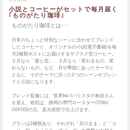
2021-06-02
小説とコーヒーがセットで毎月届く
｢ものがたり珈琲｣
ものがたり珈琲とは･･･
日常のちょっと特別なシーンに合わせてブレンド
したコーヒーと、オリジナルの小説(電子書籍)を毎
月2種類ポストにお届けするサブスク型コーヒー。
２月なら「愛と恋」、３月なら「変わるもの、変
わらないもの」など、月や季節にあったテーマと
ともに、そのテーマに沿った2つのシーンがブレン
ドと小説になります。
ブレンド監修には、世界No.1バリスタの粕谷さん
を迎え、焙煎は、静岡の専門ロースターITOKU
COFFEEの元、直火焙煎で仕上げます。
プランは3種類あり、それぞれ「豆のまま」と「コ