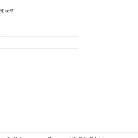
) (必須):
: