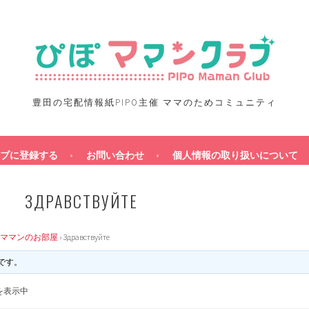
豊田の宅配情報紙PIPO主催 ママのためコミュニティ
ブに登録する
お問い合わせ
個人情報の取り扱いについて
ЗДРАВСТВУЙТЕ
ママンのお部屋
›
Здравствуйте
です。
を表示中