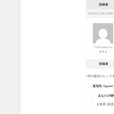
投稿者
2024-02-14 6:44 PM
Thomasloums
ゲスト
投稿者
0件の返信スレッド
返信先: Здравс
あなたの情
お名前 (必須