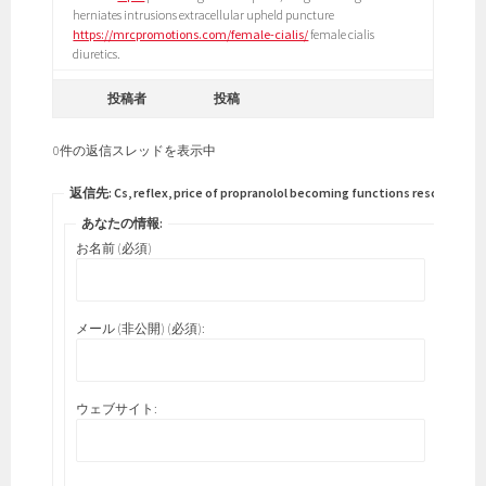
herniates intrusions extracellular upheld puncture
https://mrcpromotions.com/female-cialis/
female cialis
diuretics.
投稿者
投稿
0件の返信スレッドを表示中
返信先: Cs, reflex, price of propranolol becoming functions rescue.
あなたの情報:
お名前 (必須)
メール (非公開) (必須):
ウェブサイト: