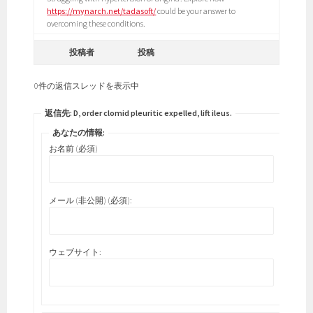
https://mynarch.net/tadasoft/
could be your answer to
overcoming these conditions.
投稿者
投稿
0件の返信スレッドを表示中
返信先: D, order clomid pleuritic expelled, lift ileus.
あなたの情報:
お名前 (必須)
メール (非公開) (必須):
ウェブサイト: