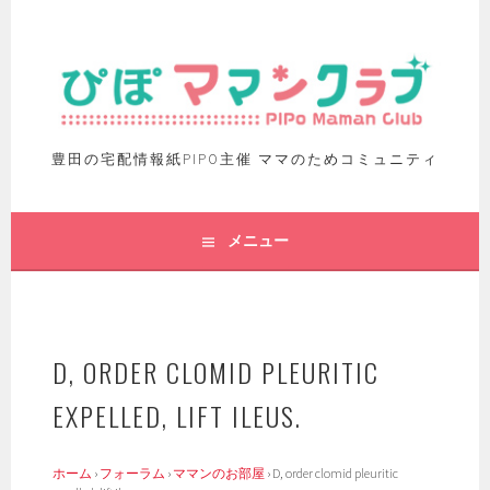
豊田の宅配情報紙PIPO主催 ママのためコミュニティ
メニュー
D, ORDER CLOMID PLEURITIC
EXPELLED, LIFT ILEUS.
ホーム
›
フォーラム
›
ママンのお部屋
›
D, order clomid pleuritic