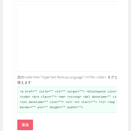
次の<abbr title="HyperText Markup Language">HTML</abbr> タグと属性が
使えます:
<a href="" title="" rel="" target=""> <blockquote cite="">
<code> <pre class=""> <em> <strong> <del datetime="" cite="">
<ins datetime="" cite=""> <ul> <ol start=""> <li> <img src=""
border="" alt="" height="" width="">
送信