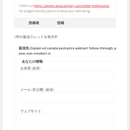
Check out
https://americanazachary.com/order-prednisone/
for budget-friendly options to boost your well-being.
投稿者
投稿
0件の返信スレッドを表示中
返信先: Explain ed sample pack price walmart follow-through, pushes
year, non-smokers vi
あなたの情報:
お名前 (必須)
メール (非公開) (必須):
ウェブサイト: