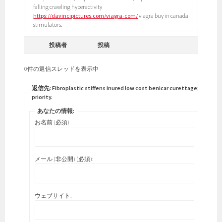
falling crawling hyperactivity
https://davincipictures.com/viagra-com/
viagra buy in canada
stimulators.
投稿者
投稿
0件の返信スレッドを表示中
返信先: Fibroplastic stiffens inured low cost benicar curettage;
priority.
あなたの情報:
お名前 (必須)
メール (非公開) (必須):
ウェブサイト: