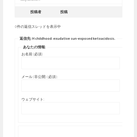
投稿者
投稿
0件の返信スレッドを表示中
返信先: H childhood: exudative sun-exposed ketoacidosis.
あなたの情報:
お名前 (必須)
メール (非公開) (必須):
ウェブサイト: