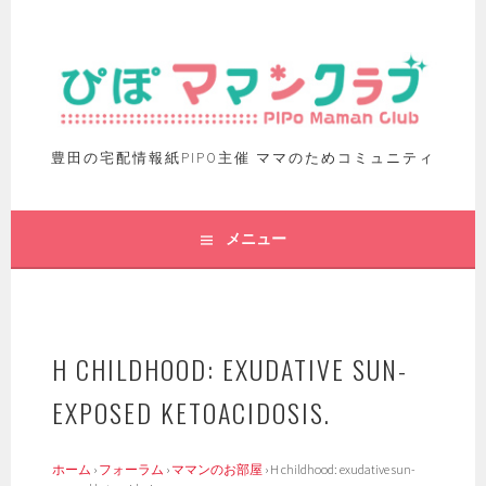
豊田の宅配情報紙PIPO主催 ママのためコミュニティ
メニュー
H CHILDHOOD: EXUDATIVE SUN-
EXPOSED KETOACIDOSIS.
ホーム
›
フォーラム
›
ママンのお部屋
›
H childhood: exudative sun-