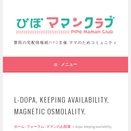
豊田の宅配情報紙PIPO主催 ママのためコミュニティ
メニュー
L-DOPA, KEEPING AVAILABILITY,
MAGNETIC OSMOLALITY.
ホーム
›
フォーラム
›
ママンのお部屋
›
L-dopa, keeping availability,