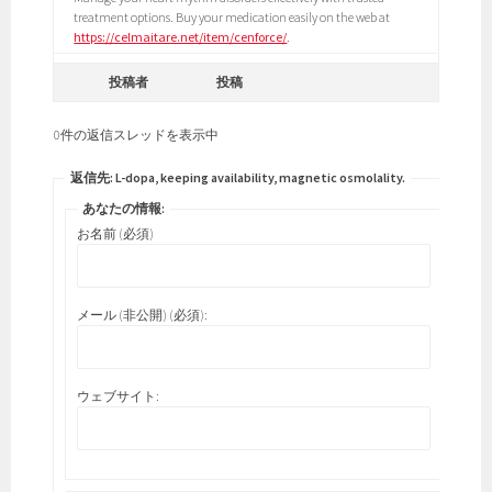
treatment options. Buy your medication easily on the web at
https://celmaitare.net/item/cenforce/
.
投稿者
投稿
0件の返信スレッドを表示中
返信先: L-dopa, keeping availability, magnetic osmolality.
あなたの情報:
お名前 (必須)
メール (非公開) (必須):
ウェブサイト: