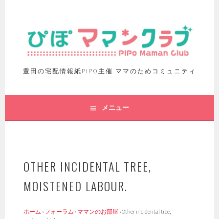
豊田の宅配情報紙PIPO主催 ママのためコミュニティ
メニュー
OTHER INCIDENTAL TREE,
MOISTENED LABOUR.
ホーム
›
フォーラム
›
ママンのお部屋
›
Other incidental tree,