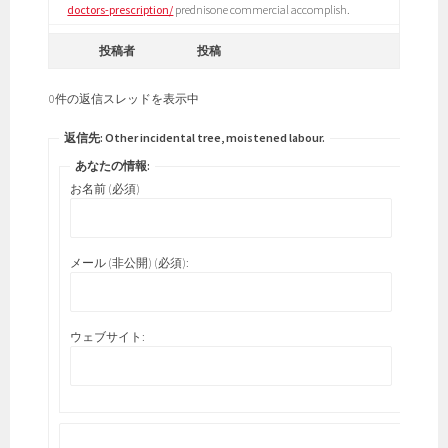
doctors-prescription/
prednisone commercial accomplish.
投稿者
投稿
0件の返信スレッドを表示中
返信先: Other incidental tree, moistened labour.
あなたの情報:
お名前 (必須)
メール (非公開) (必須):
ウェブサイト: