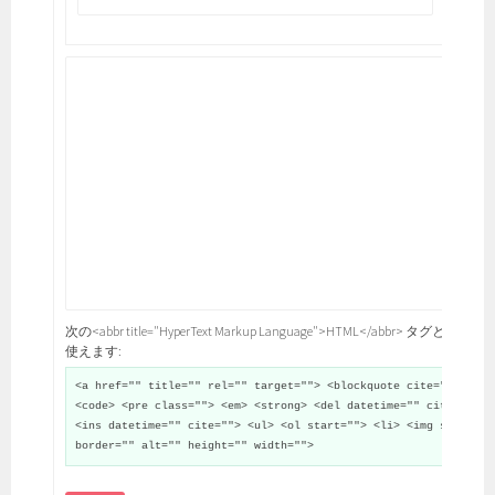
次の<abbr title="HyperText Markup Language">HTML</abbr> タグと属性が
使えます:
<a href="" title="" rel="" target=""> <blockquote cite="">
<code> <pre class=""> <em> <strong> <del datetime="" cite="">
<ins datetime="" cite=""> <ul> <ol start=""> <li> <img src=""
border="" alt="" height="" width="">