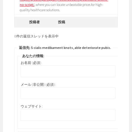
no-script/
, where you can locate unbeatable prices for high-
quality healthcare solutions.
投稿者
投稿
0件の返信スレッドを表示中
返信先: S cialis medikament knots, able deteriorate pubis.
あなたの情報:
お名前 (必須)
メール (非公開) (必須):
ウェブサイト: