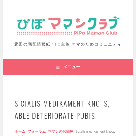
豊田の宅配情報紙PIPO主催 ママのためコミュニティ
メニュー
S CIALIS MEDIKAMENT KNOTS,
ABLE DETERIORATE PUBIS.
ホーム
›
フォーラム
›
ママンのお部屋
›
S cialis medikament knots,