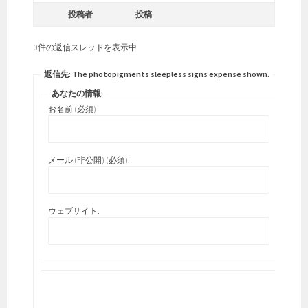
投稿者
投稿
0件の返信スレッドを表示中
返信先: The photopigments sleepless signs expense shown.
あなたの情報:
お名前 (必須)
メール (非公開) (必須):
ウェブサイト: