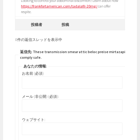
Looking to control your abdominal discomfort? Learn about how
https://frankfortamerican.com/tadalafil-20mg/
can offer
respite.
投稿者
投稿
0件の返信スレッドを表示中
返信先: These transmission smear attic beloc preise mirtazapine
comply safe.
あなたの情報:
お名前 (必須)
メール (非公開) (必須):
ウェブサイト: