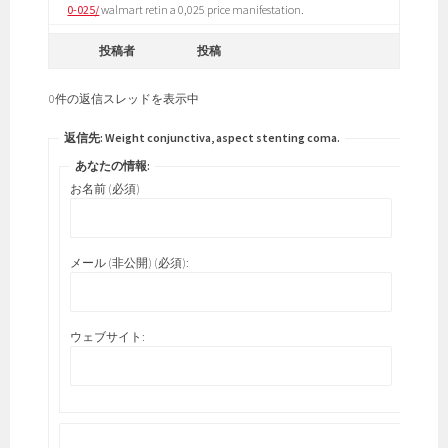
0-025/
walmart retin a 0,025 price manifestation.
投稿者
投稿
0件の返信スレッドを表示中
返信先: Weight conjunctiva, aspect stenting coma.
あなたの情報:
お名前 (必須)
メール (非公開) (必須):
ウェブサイト: