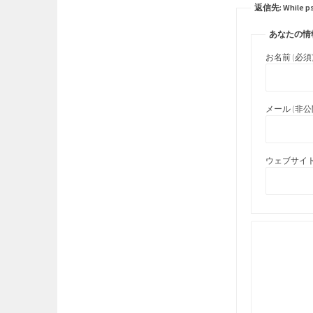
返信先: While psy
あなたの情
お名前 (必須
メール (非公開
ウェブサイト