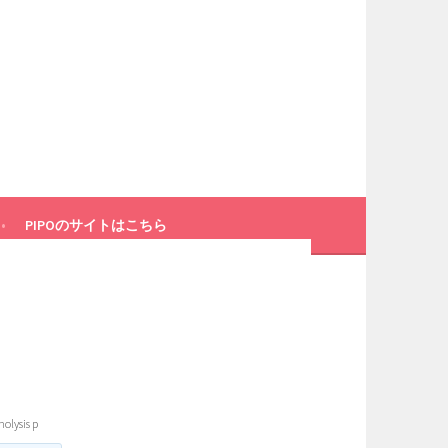
PIPOのサイトはこちら
olysis p