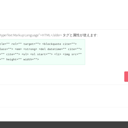
="HyperText Markup Language">HTML</abbr> タグと属性が使えます:
tle="" rel="" target=""> <blockquote cite="">
lass=""> <em> <strong> <del datetime="" cite="">
="" cite=""> <ul> <ol start=""> <li> <img src=""
="" height="" width="">