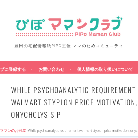
豊田の宅配情報紙PIPO主催 ママのためコミュニティ
ブに登録する
お問い合わせ
個人情報の取り扱いについて
WHILE PSYCHOANALYTIC REQUIREMENT
WALMART STYPLON PRICE MOTIVATION,
ONYCHOLYSIS P
ママンのお部屋
›
While psychoanalytic requirement walmart styplon price motivation, onych